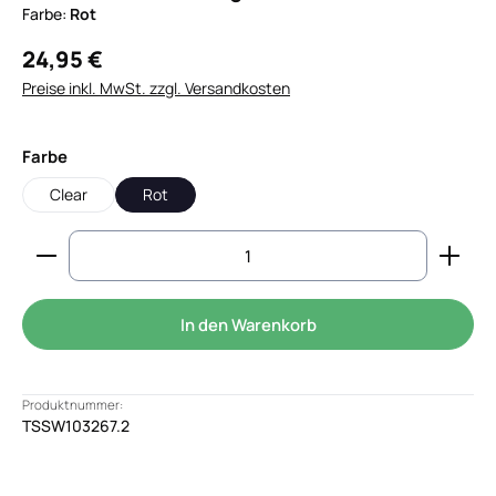
Farbe:
Rot
24,95 €
Preise inkl. MwSt. zzgl. Versandkosten
auswählen
Farbe
Clear
Rot
Produkt Anzahl: Gib den gewünschten Wert ein od
In den Warenkorb
Produktnummer:
TSSW103267.2