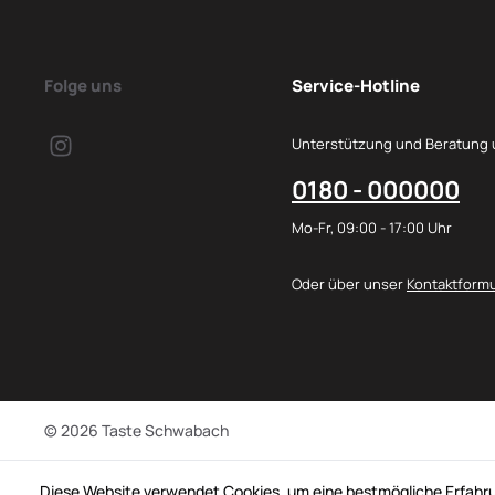
Folge uns
Service-Hotline
Unterstützung und Beratung 
0180 - 000000
Mo-Fr, 09:00 - 17:00 Uhr
Oder über unser
Kontaktformu
© 2026 Taste Schwabach
Diese Website verwendet Cookies, um eine bestmögliche Erfahru