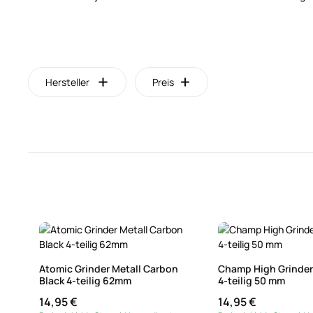
Hersteller
Preis
Atomic Grinder Metall Carbon
Champ High Grinder
Black 4-teilig 62mm
4-teilig 50 mm
14,95 €
14,95 €
Regulärer Preis:
Regulärer Preis: