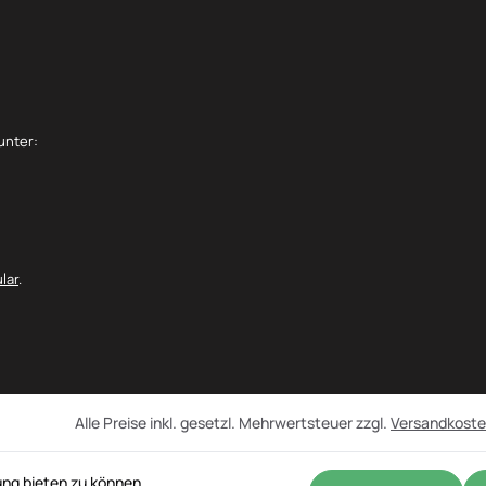
unter:
lar
.
Alle Preise inkl. gesetzl. Mehrwertsteuer zzgl.
Versandkost
ng bieten zu können.