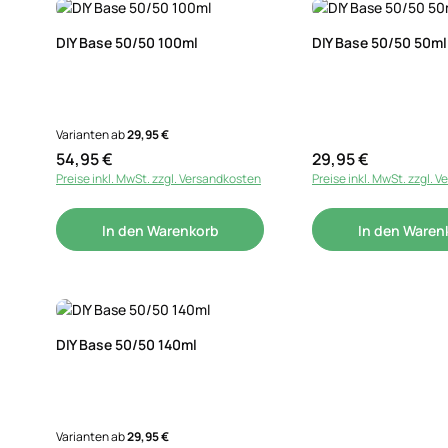
DIY Base 50/50 100ml
DIY Base 50/50 50ml
Varianten ab
29,95 €
54,95 €
29,95 €
Regulärer Preis:
Regulärer Preis:
Preise inkl. MwSt. zzgl. Versandkosten
Preise inkl. MwSt. zzgl. 
In den Warenkorb
In den Waren
DIY Base 50/50 140ml
Varianten ab
29,95 €