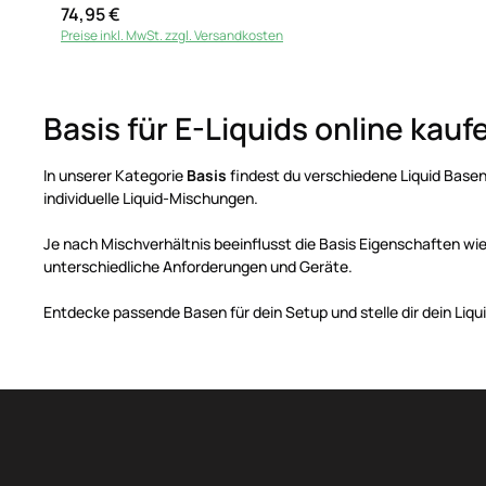
74,95 €
Regulärer Preis:
Preise inkl. MwSt. zzgl. Versandkosten
Basis für E-Liquids online kauf
In unserer Kategorie
Basis
findest du verschiedene Liquid Basen
individuelle Liquid-Mischungen.
Je nach Mischverhältnis beeinflusst die Basis Eigenschaften 
unterschiedliche Anforderungen und Geräte.
Entdecke passende Basen für dein Setup und stelle dir dein Liqu