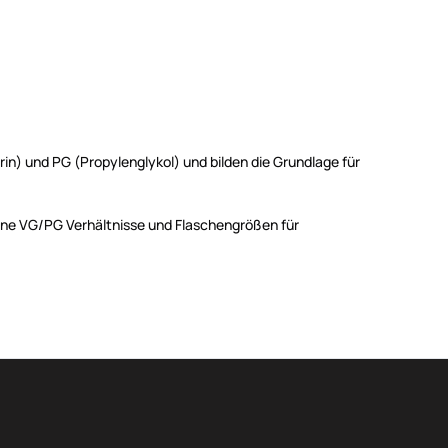
n) und PG (Propylenglykol) und bilden die Grundlage für
ene VG/PG Verhältnisse und Flaschengrößen für