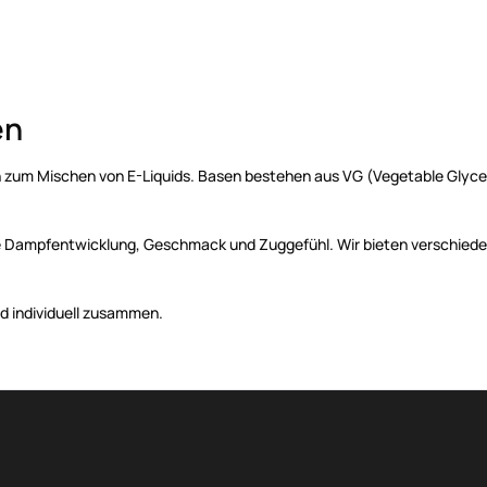
en
 zum Mischen von E-Liquids. Basen bestehen aus VG (Vegetable Glyceri
wie Dampfentwicklung, Geschmack und Zuggefühl. Wir bieten verschied
id individuell zusammen.