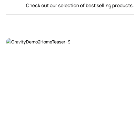
Check out our selection of best selling products.
Shop now
Shop now