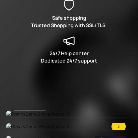
Safe shopping
Trusted Shopping with SSL/TLS.
24/7 Help center
Dedicated 24/7 support
Shop now
Shop now