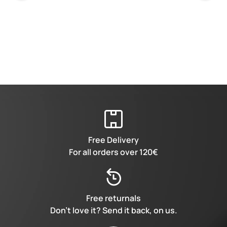
Free Delivery
For all orders over 120€
Free returnals
Don’t love it? Send it back, on us.