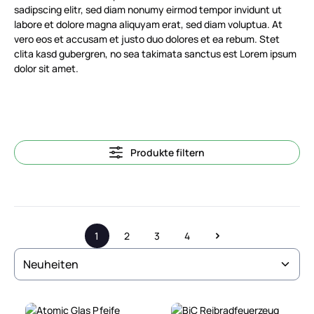
sadipscing elitr, sed diam nonumy eirmod tempor invidunt ut
labore et dolore magna aliquyam erat, sed diam voluptua. At
vero eos et accusam et justo duo dolores et ea rebum. Stet
clita kasd gubergren, no sea takimata sanctus est Lorem ipsum
dolor sit amet.
Produkte filtern
1
2
3
4
Seite
Seite
Seite
Seite