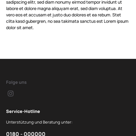
sadipscing elitr, sed diam nonumy eirmod tempor invidunt ut
labore et dolore magna aliquyam erat, sed diam voluptua. At
vero eos et accusam et justo duo dolores et ea rebum. Stet
clita kasd gubergren, no sea takimata sanctus est Lorem ipsum
dolor sit amet.
Folge uns
Service-Hotline
Unterstützung und Beratung unter:
0180 - 000000