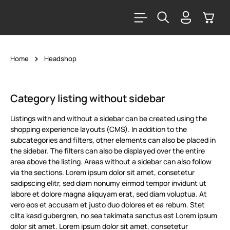
alt springen
Warenk
Home
Headshop
Category listing without sidebar
Listings with and without a sidebar can be created using the
shopping experience layouts (CMS). In addition to the
subcategories and filters, other elements can also be placed in
the sidebar. The filters can also be displayed over the entire
area above the listing. Areas without a sidebar can also follow
via the sections. Lorem ipsum dolor sit amet, consetetur
sadipscing elitr, sed diam nonumy eirmod tempor invidunt ut
labore et dolore magna aliquyam erat, sed diam voluptua. At
vero eos et accusam et justo duo dolores et ea rebum. Stet
clita kasd gubergren, no sea takimata sanctus est Lorem ipsum
dolor sit amet. Lorem ipsum dolor sit amet, consetetur