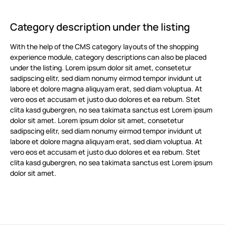
Category description under the listing
With the help of the CMS category layouts of the shopping
experience module, category descriptions can also be placed
under the listing. Lorem ipsum dolor sit amet, consetetur
sadipscing elitr, sed diam nonumy eirmod tempor invidunt ut
labore et dolore magna aliquyam erat, sed diam voluptua. At
vero eos et accusam et justo duo dolores et ea rebum. Stet
clita kasd gubergren, no sea takimata sanctus est Lorem ipsum
dolor sit amet. Lorem ipsum dolor sit amet, consetetur
sadipscing elitr, sed diam nonumy eirmod tempor invidunt ut
labore et dolore magna aliquyam erat, sed diam voluptua. At
vero eos et accusam et justo duo dolores et ea rebum. Stet
clita kasd gubergren, no sea takimata sanctus est Lorem ipsum
dolor sit amet.