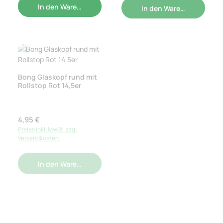
In den Warenkorb
In den Warenkorb
Bong Glaskopf rund mit
Rollstop Rot 14,5er
Bong Glaskopf rund mit
Rollstop Weiß 18,8er
(Großer Durchlass)
Regulärer Preis:
4,95 €
Regulärer Preis:
4,95 €
Preise inkl. MwSt. zzgl.
Preise inkl. MwSt. zzgl.
Versandkosten
Versandkosten
In den Warenkorb
In den Warenkorb