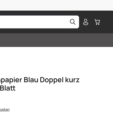
Warenkorb
papier Blau Doppel kurz
Blatt
kosten