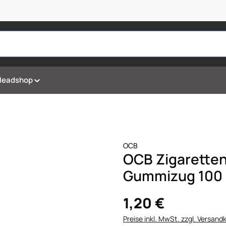
Headshop
OCB
OCB Zigaretten
Gummizug 100 
1,20 €
Preise inkl. MwSt. zzgl. Versand