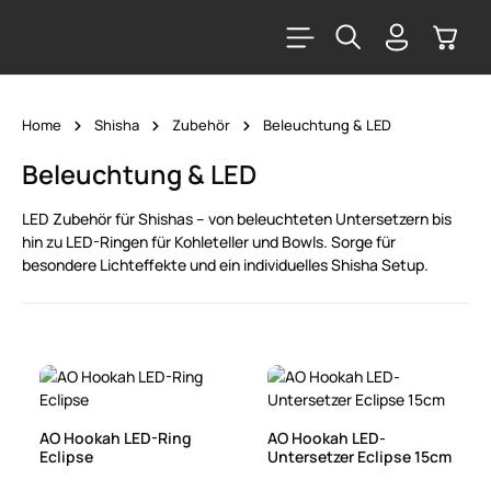
alt springen
Warenk
Home
Shisha
Zubehör
Beleuchtung & LED
Beleuchtung & LED
LED Zubehör für Shishas – von beleuchteten Untersetzern bis
hin zu LED-Ringen für Kohleteller und Bowls. Sorge für
besondere Lichteffekte und ein individuelles Shisha Setup.
AO Hookah LED-Ring
AO Hookah LED-
Eclipse
Untersetzer Eclipse 15cm