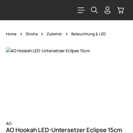
alt springen
Warenk
Home
Shisha
Zubehör
Beleuchtung & LED
Bildergalerie überspringen
AO
AO Hookah LED-Untersetzer Eclipse 15cm