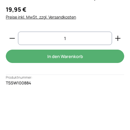
19,95 €
Preise inkl. MwSt. zzgl. Versandkosten
Produkt Anzahl: Gib den gewünschten Wert ein od
In den Warenkorb
Produktnummer:
TSSW100884