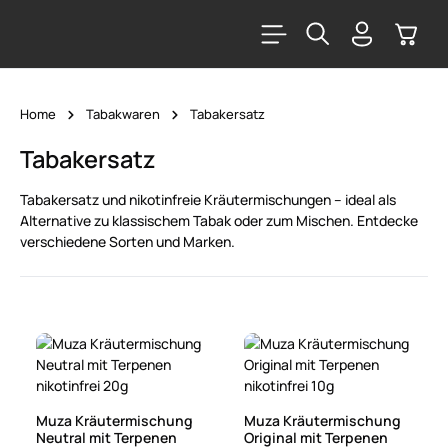
alt springen
Warenk
Home
Tabakwaren
Tabakersatz
Tabakersatz
Tabakersatz und nikotinfreie Kräutermischungen – ideal als
Alternative zu klassischem Tabak oder zum Mischen. Entdecke
verschiedene Sorten und Marken.
Muza Kräutermischung
Muza Kräutermischung
Neutral mit Terpenen
Original mit Terpenen