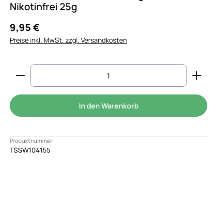
Nikotinfrei 25g
9,95 €
Preise inkl. MwSt. zzgl. Versandkosten
Produkt Anzahl: Gib den gewünschten Wert ein od
In den Warenkorb
Produktnummer:
TSSW104155