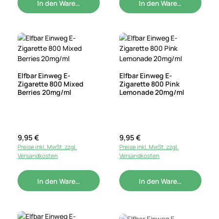
In den Warenkorb
In den Warenkorb
Elfbar Einweg E-
Elfbar Einweg E-
Zigarette 800 Mixed
Zigarette 800 Pink
Berries 20mg/ml
Lemonade 20mg/ml
Regulärer Preis:
9,95 €
Regulärer Preis:
9,95 €
Preise inkl. MwSt. zzgl.
Preise inkl. MwSt. zzgl.
Versandkosten
Versandkosten
In den Warenkorb
In den Warenkorb