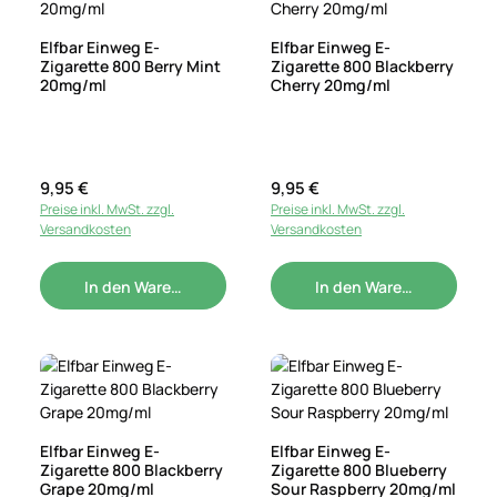
Elfbar Einweg E-
Elfbar Einweg E-
Zigarette 800 Berry Mint
Zigarette 800 Blackberry
20mg/ml
Cherry 20mg/ml
Regulärer Preis:
9,95 €
Regulärer Preis:
9,95 €
Preise inkl. MwSt. zzgl.
Preise inkl. MwSt. zzgl.
Versandkosten
Versandkosten
In den Warenkorb
In den Warenkorb
Elfbar Einweg E-
Elfbar Einweg E-
Zigarette 800 Blackberry
Zigarette 800 Blueberry
Grape 20mg/ml
Sour Raspberry 20mg/ml