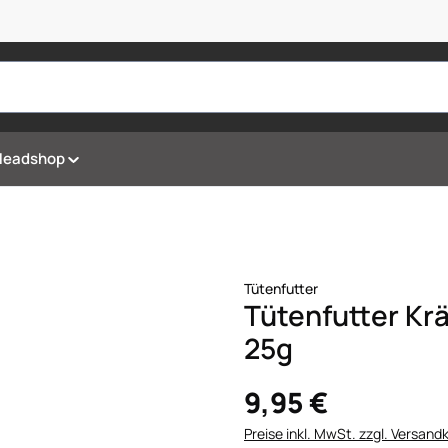
Headshop
Tütenfutter
Tütenfutter Kr
25g
9,95 €
Preise inkl. MwSt. zzgl. Versand