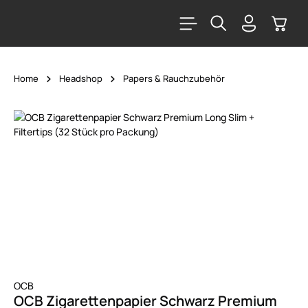
alt springen
Warenk
Home
Headshop
Papers & Rauchzubehör
Bildergalerie überspringen
OCB
OCB Zigarettenpapier Schwarz Premium