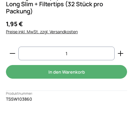
Long Slim + Filtertips (32 Stück pro
Packung)
1,95 €
Preise inkl. MwSt. zzgl. Versandkosten
Produkt Anzahl: Gib den gewünschten Wert ein od
In den Warenkorb
Produktnummer:
TSSW103860