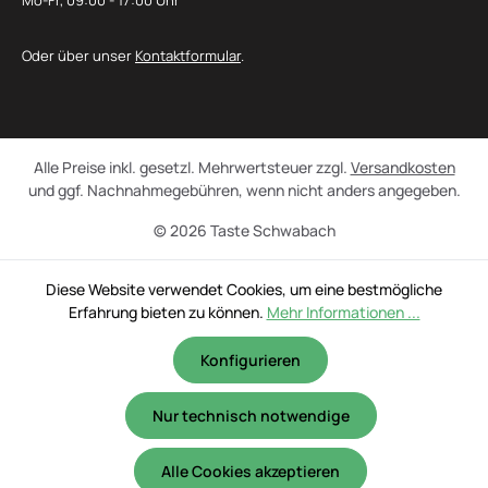
Mo-Fr, 09:00 - 17:00 Uhr
Oder über unser
Kontaktformular
.
Alle Preise inkl. gesetzl. Mehrwertsteuer zzgl.
Versandkosten
und ggf. Nachnahmegebühren, wenn nicht anders angegeben.
© 2026 Taste Schwabach
Diese Website verwendet Cookies, um eine bestmögliche
Erfahrung bieten zu können.
Mehr Informationen ...
Konfigurieren
Nur technisch notwendige
Alle Cookies akzeptieren