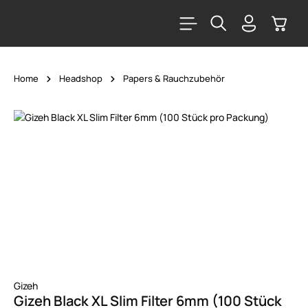
alt springen
Warenk
Home
Headshop
Papers & Rauchzubehör
Bildergalerie überspringen
Gizeh
Gizeh Black XL Slim Filter 6mm (100 Stück