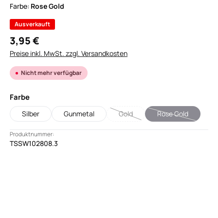
Farbe:
Rose Gold
Ausverkauft
3,95 €
Preise inkl. MwSt. zzgl. Versandkosten
Nicht mehr verfügbar
auswählen
Farbe
Silber
Gunmetal
Gold
Rose Gold
(Diese Option ist zurzeit nicht verf
(Diese Option ist 
Produktnummer:
TSSW102808.3