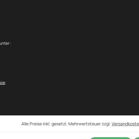
unter:
lar
.
Alle Preise inkl. gesetzl. Mehrwertsteuer zzgl.
Versandkost