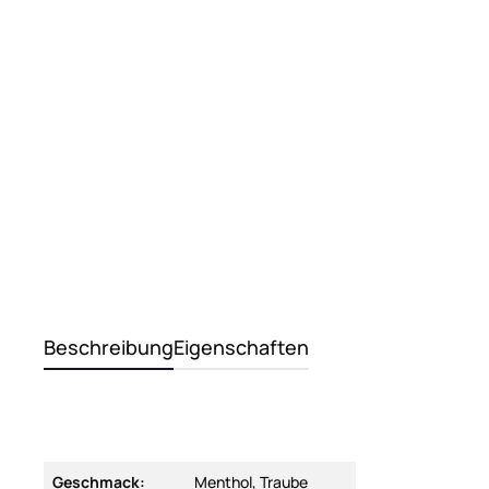
Beschreibung
Eigenschaften
Geschmack:
Menthol, Traube