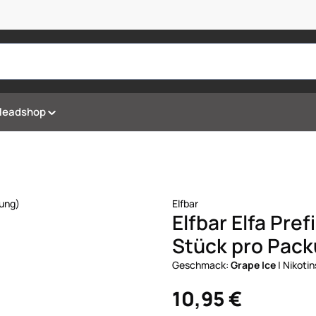
Headshop
Elfbar
Elfbar Elfa Pre
Stück pro Pac
Geschmack:
Grape Ice
|
Nikotin
10,95 €