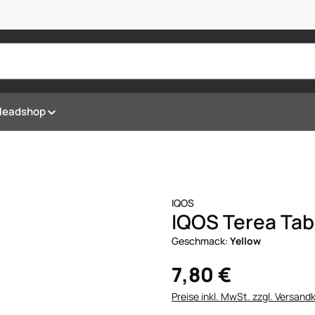
Headshop
IQOS
IQOS Terea Tab
Geschmack:
Yellow
7,80 €
Preise inkl. MwSt. zzgl. Versand