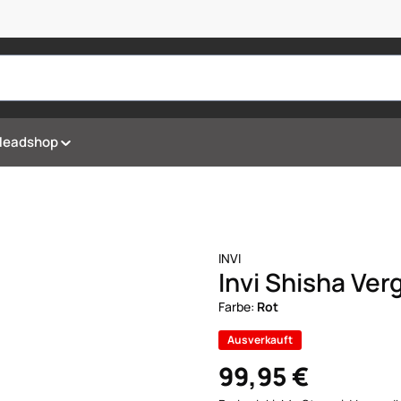
Headshop
INVI
Invi Shisha Ver
Farbe:
Rot
Ausverkauft
99,95 €