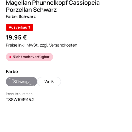
Magellan Phunnelkopf Cassiopeia
Porzellan Schwarz
Farbe:
Schwarz
Ausverkauft
19,95 €
Preise inkl. MwSt. zzgl. Versandkosten
Nicht mehr verfügbar
auswählen
Farbe
Schwarz
Weiß
(Diese Option ist zurzeit nicht verfügbar.)
Produktnummer:
TSSW103915.2