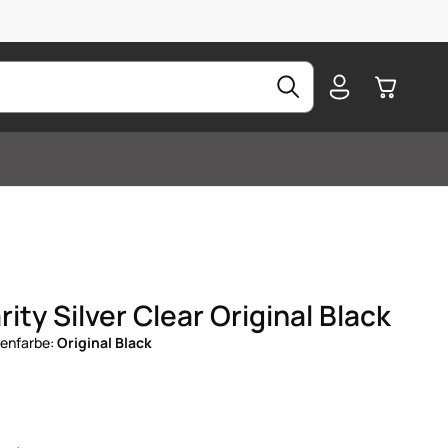
Warenkorb
ity Silver Clear Original Black
enfarbe:
Original Black