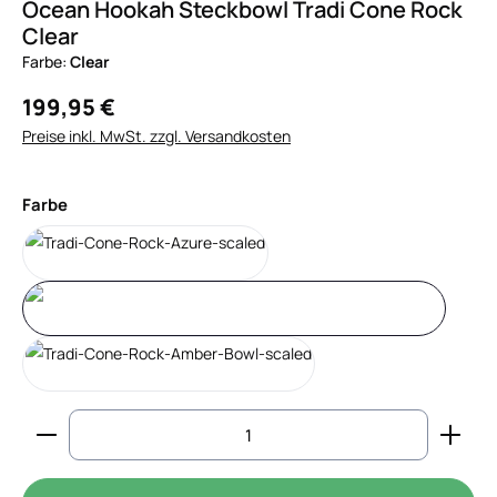
Ocean Hookah Steckbowl Tradi Cone Rock
Clear
Farbe:
Clear
199,95 €
Preise inkl. MwSt. zzgl. Versandkosten
auswählen
Farbe
Blau
Clear
Gold
Produkt Anzahl: Gib den gewünschten Wert ein od