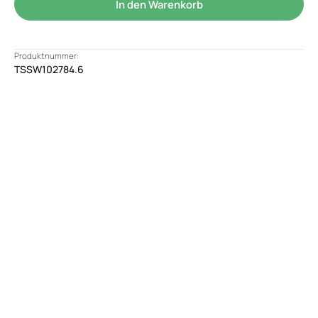
In den Warenkorb
Produktnummer:
TSSW102784.6