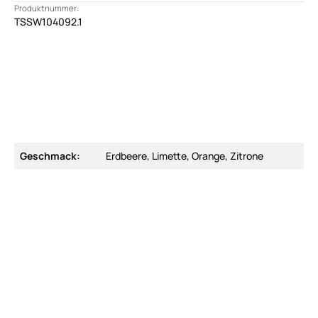
Produktnummer:
TSSW104092.1
Geschmack:
Erdbeere, Limette, Orange, Zitrone