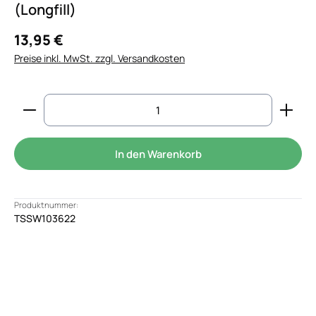
(Longfill)
13,95 €
Preise inkl. MwSt. zzgl. Versandkosten
Produkt Anzahl: Gib den gewünschten Wert ein od
In den Warenkorb
Produktnummer:
TSSW103622