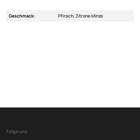
Geschmack:
Pfirsich, Zitrone Minze
Folge uns