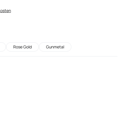
kosten
Rose Gold
Gunmetal
 nicht verfügbar.)