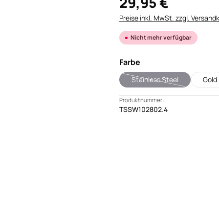
29,95 €
Preise inkl. MwSt. zzgl. Versand
Nicht mehr verfügbar
auswählen
Farbe
Stainless Steel
Gold
(Diese Option ist zurzeit
Produktnummer:
TSSW102802.4