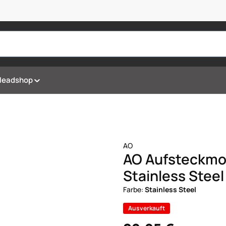
Headshop
AO
AO Aufsteckmol
Stainless Steel
Farbe:
Stainless Steel
Ausverkauft