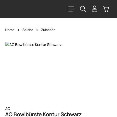
alt springen
Warenk
Home
Shisha
Zubehör
Bildergalerie überspringen
AO
AO Bowlbürste Kontur Schwarz