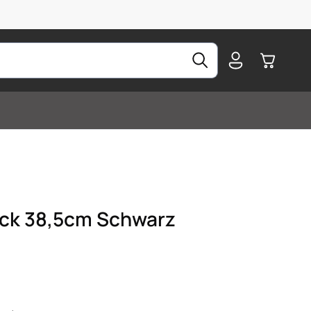
Warenkorb
ck 38,5cm Schwarz