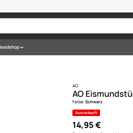
Headshop
AO
AO Eismundstü
Farbe:
Schwarz
Ausverkauft
14,95 €