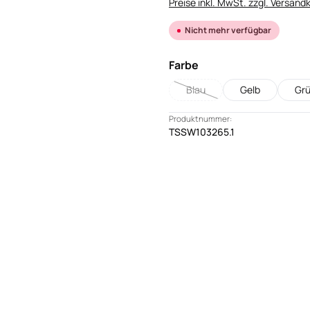
Preise inkl. MwSt. zzgl. Versand
Nicht mehr verfügbar
auswählen
Farbe
Blau
Gelb
Gr
(Diese Option ist zurzeit nicht
Produktnummer:
TSSW103265.1