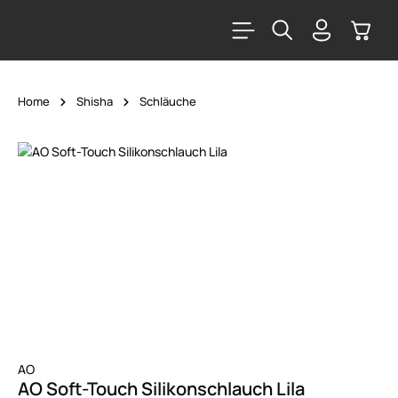
alt springen
Warenk
Home
Shisha
Schläuche
Bildergalerie überspringen
AO
AO Soft-Touch Silikonschlauch Lila