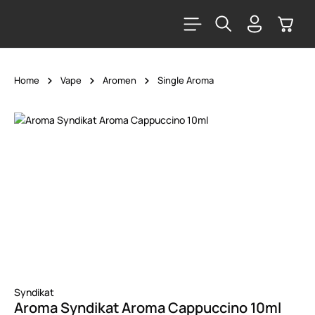
alt springen
Warenk
Home
Vape
Aromen
Single Aroma
Bildergalerie überspringen
Syndikat
Aroma Syndikat Aroma Cappuccino 10ml