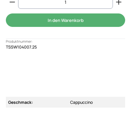
In den Warenkorb
Produktnummer:
TSSW104007.25
Geschmack:
Cappuccino