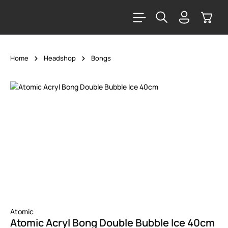
alt springen
Warenk
Home
Headshop
Bongs
Bildergalerie überspringen
Atomic
Atomic Acryl Bong Double Bubble Ice 40cm