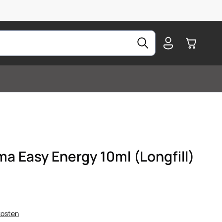
Warenkorb
a Easy Energy 10ml (Longfill)
kosten