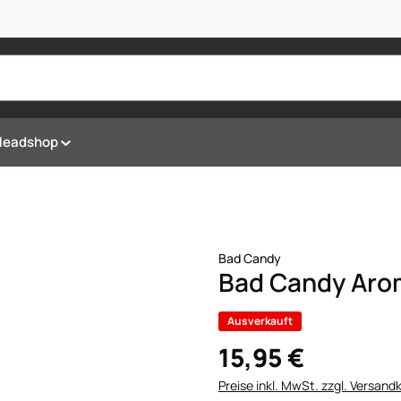
Headshop
Bad Candy
Bad Candy Arom
Ausverkauft
15,95 €
Preise inkl. MwSt. zzgl. Versand