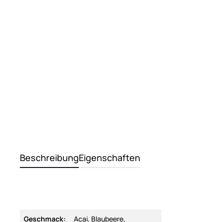
Beschreibung
Eigenschaften
Geschmack:
Acai, Blaubeere,