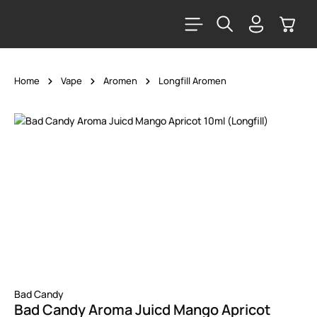
alt springen
Warenk
Home
Vape
Aromen
Longfill Aromen
Bildergalerie überspringen
Bad Candy
Bad Candy Aroma Juicd Mango Apricot