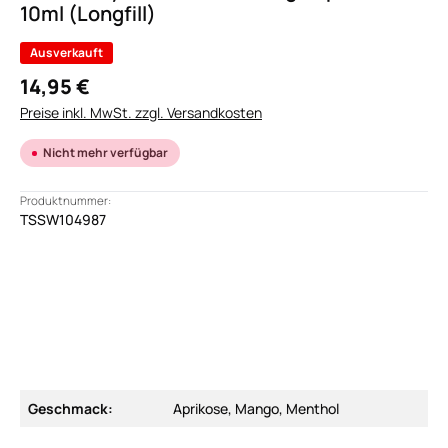
10ml (Longfill)
Ausverkauft
14,95 €
Preise inkl. MwSt. zzgl. Versandkosten
Nicht mehr verfügbar
Produktnummer:
TSSW104987
Geschmack:
Aprikose, Mango, Menthol