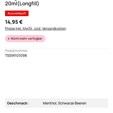
20ml(Longfill)
Ausverkauft
14,95 €
Preise inkl. MwSt. zzgl. Versandkosten
Nicht mehr verfügbar
Produktnummer:
TSSW101098
Geschmack:
Menthol, Schwarze Beeren