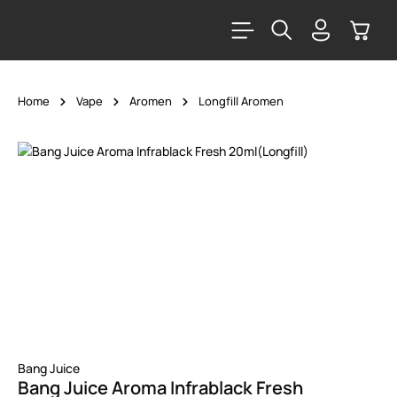
alt springen
Warenk
Home
Vape
Aromen
Longfill Aromen
Bildergalerie überspringen
Bang Juice
Bang Juice Aroma Infrablack Fresh