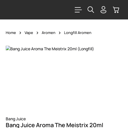
alt springen
Warenk
Home
Vape
Aromen
Longfill Aromen
Bildergalerie überspringen
Bang Juice
Bang Juice Aroma The Meistrix 20ml