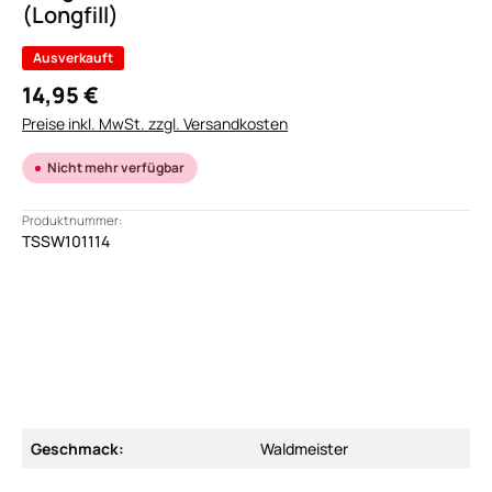
(Longfill)
Ausverkauft
14,95 €
Preise inkl. MwSt. zzgl. Versandkosten
Nicht mehr verfügbar
Produktnummer:
TSSW101114
Geschmack:
Waldmeister