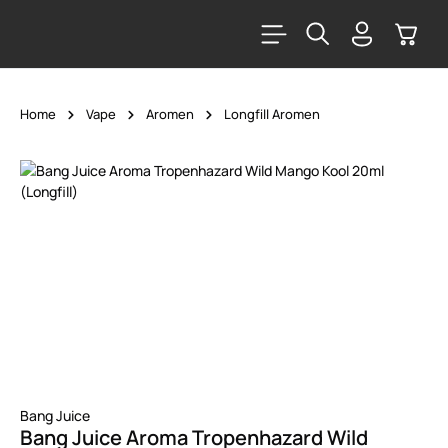
alt springen
Warenk
Home
Vape
Aromen
Longfill Aromen
Bildergalerie überspringen
Bang Juice
Bang Juice Aroma Tropenhazard Wild