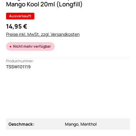
Mango Kool 20ml (Longfill)
Ausverkauft
14,95 €
Preise inkl. MwSt. zzgl. Versandkosten
Nicht mehr verfügbar
Produktnummer:
TSSW101119
Geschmack:
Mango, Menthol