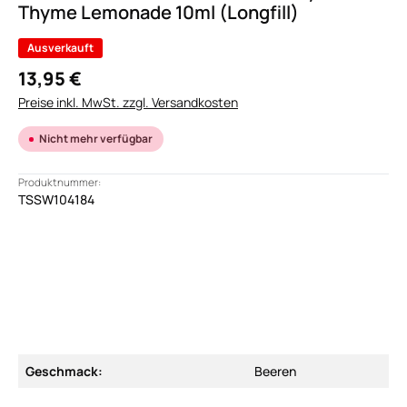
Thyme Lemonade 10ml (Longfill)
Ausverkauft
13,95 €
Preise inkl. MwSt. zzgl. Versandkosten
Nicht mehr verfügbar
Produktnummer:
TSSW104184
Geschmack:
Beeren