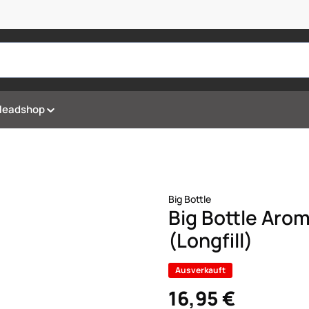
Headshop
Big Bottle
Big Bottle Aro
(Longfill)
Ausverkauft
16,95 €