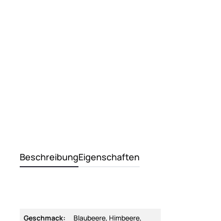
Beschreibung
Eigenschaften
Geschmack:
Blaubeere, Himbeere,