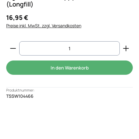
(Longfill)
16,95 €
Preise inkl. MwSt. zzgl. Versandkosten
Produkt Anzahl: Gib den gewünschten Wert ein od
In den Warenkorb
Produktnummer:
TSSW104466