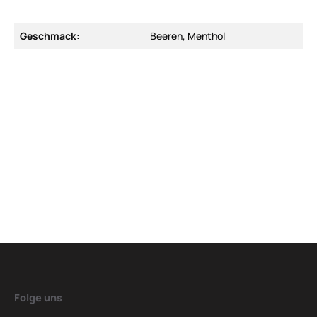
Geschmack:
Beeren, Menthol
Folge uns