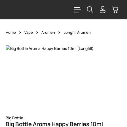
alt springen
Warenk
Home
Vape
Aromen
Longfill Aromen
Bildergalerie überspringen
Big Bottle
Big Bottle Aroma Happy Berries 10ml