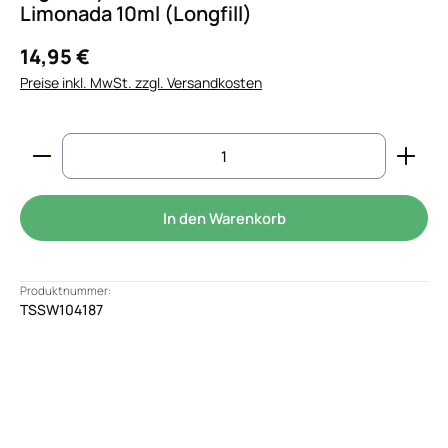
Limonada 10ml (Longfill)
14,95 €
Preise inkl. MwSt. zzgl. Versandkosten
Produkt Anzahl: Gib den gewünschten Wert ein od
In den Warenkorb
Produktnummer:
TSSW104187