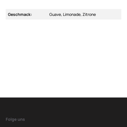
Geschmack:
Guave, Limonade, Zitrone
Folge uns