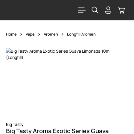
alt springen
Warenk
Home
Vape
Aromen
Longfill Aromen
Bildergalerie überspringen
Big Tasty
Big Tasty Aroma Exotic Series Guava