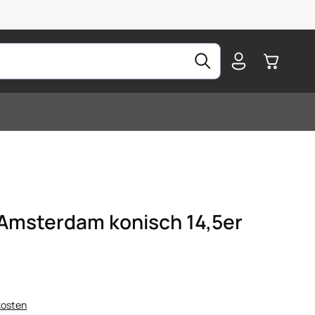
Warenkorb
Amsterdam konisch 14,5er
kosten