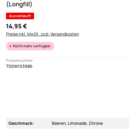
(Longfill)
Ausverkauft
14,95 €
Preise inkl. MwSt. zzgl. Versandkosten
Nicht mehr verfügbar
Produktnummer:
TSSW103986
Geschmack:
Beeren, Limonade, Zitrone