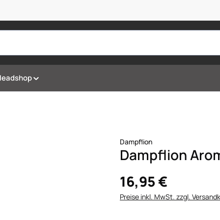
Headshop
Dampflion
Dampflion Aroma
16,95 €
Preise inkl. MwSt. zzgl. Versand