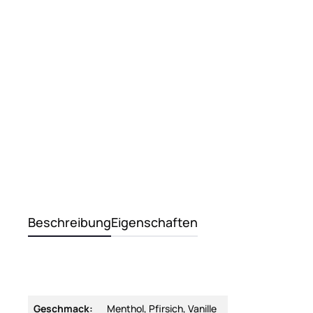
Beschreibung
Eigenschaften
Geschmack:
Menthol, Pfirsich, Vanille