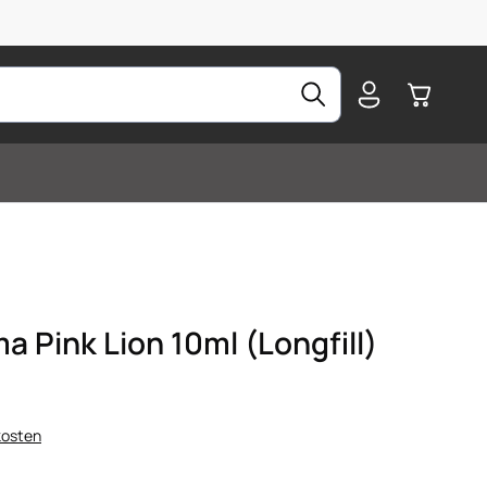
Warenkorb
 Pink Lion 10ml (Longfill)
kosten