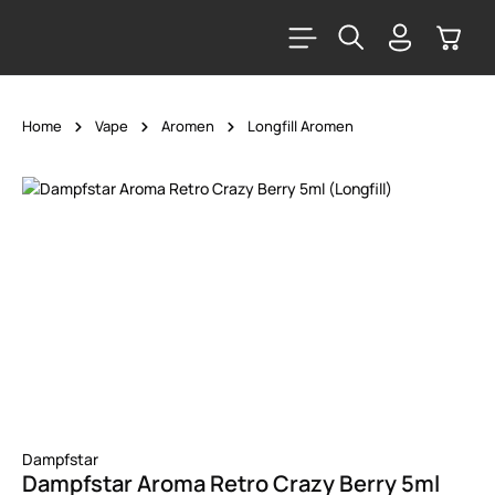
alt springen
Warenk
Home
Vape
Aromen
Longfill Aromen
Bildergalerie überspringen
Dampfstar
Dampfstar Aroma Retro Crazy Berry 5ml