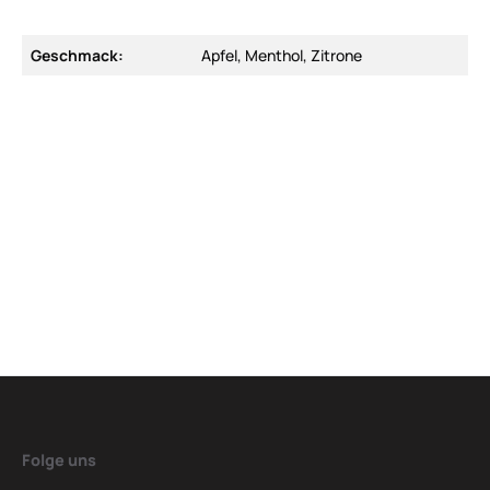
Geschmack:
Apfel, Menthol, Zitrone
Folge uns