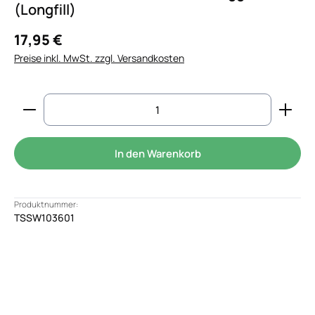
(Longfill)
17,95 €
Preise inkl. MwSt. zzgl. Versandkosten
Produkt Anzahl: Gib den gewünschten Wert ein od
In den Warenkorb
Produktnummer:
TSSW103601