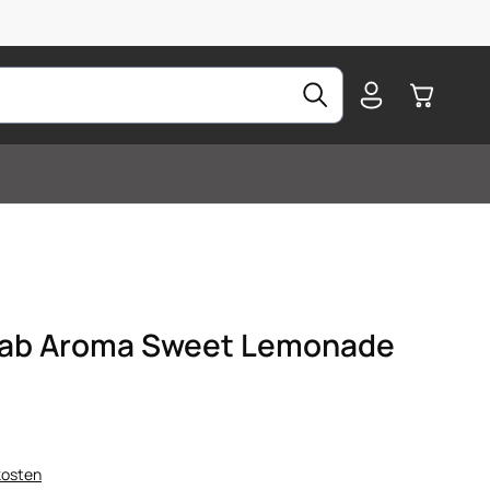
Warenkorb
 Lab Aroma Sweet Lemonade
kosten