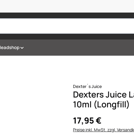
Headshop
Dexter´s Juice
Dexters Juice
10ml (Longfill)
17,95 €
Preise inkl. MwSt. zzgl. Versand