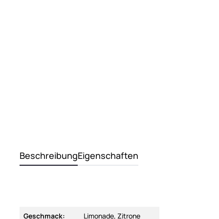
Beschreibung
Eigenschaften
Geschmack:
Limonade, Zitrone