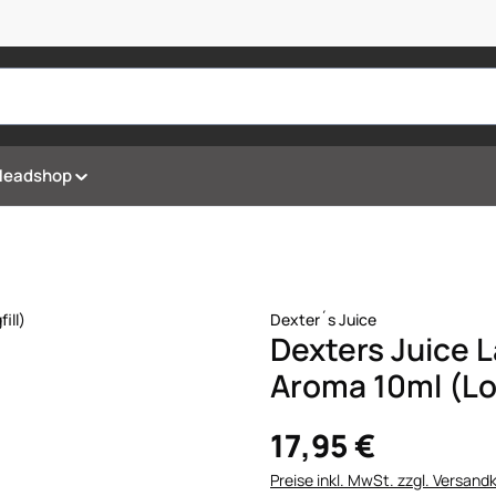
Headshop
Dexter´s Juice
Dexters Juice 
Aroma 10ml (Lon
17,95 €
Preise inkl. MwSt. zzgl. Versand