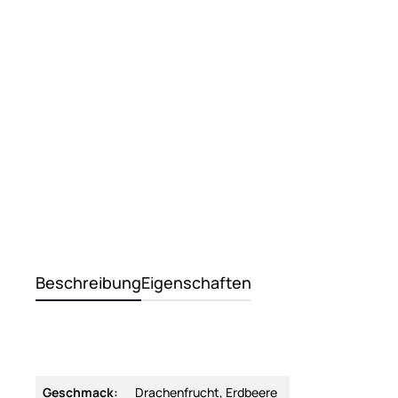
Beschreibung
Eigenschaften
Geschmack:
Drachenfrucht, Erdbeere