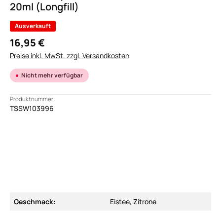
20ml (Longfill)
Ausverkauft
16,95 €
Preise inkl. MwSt. zzgl. Versandkosten
Nicht mehr verfügbar
Produktnummer:
TSSW103996
Geschmack:
Eistee, Zitrone