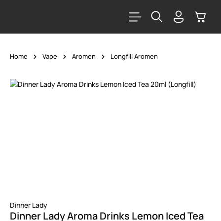
alt springen
Warenk
Home
Vape
Aromen
Longfill Aromen
Bildergalerie überspringen
Dinner Lady
Dinner Lady Aroma Drinks Lemon Iced Tea