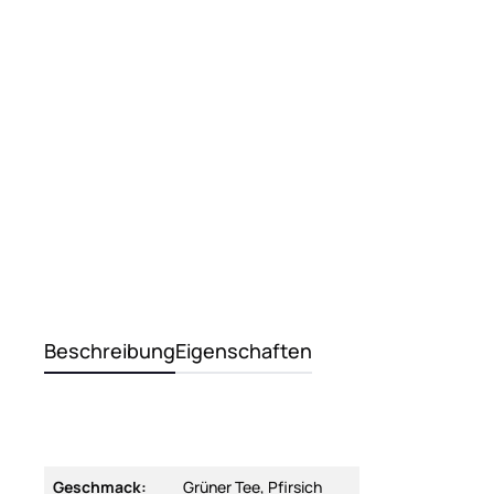
Beschreibung
Eigenschaften
Geschmack:
Grüner Tee, Pfirsich