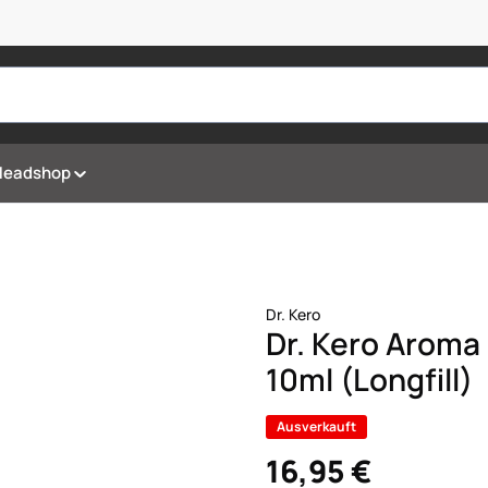
Headshop
Dr. Kero
Dr. Kero Aroma
10ml (Longfill)
Ausverkauft
16,95 €