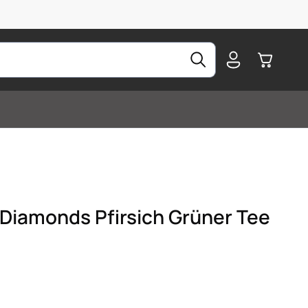
Warenkorb
 Diamonds Pfirsich Grüner Tee