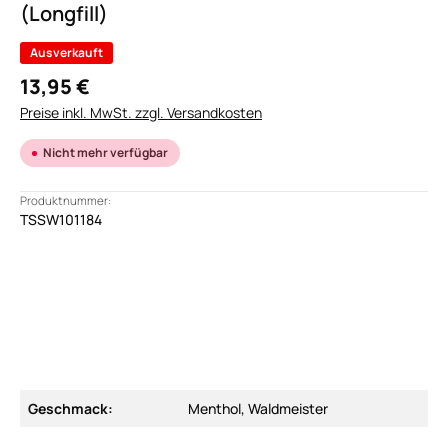
(Longfill)
Ausverkauft
13,95 €
Preise inkl. MwSt. zzgl. Versandkosten
Nicht mehr verfügbar
Produktnummer:
TSSW101184
Geschmack:
Menthol, Waldmeister