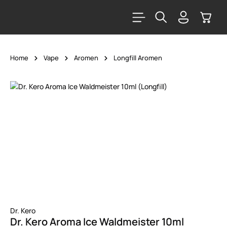
alt springen
Warenk
Home
Vape
Aromen
Longfill Aromen
Bildergalerie überspringen
Dr. Kero
Dr. Kero Aroma Ice Waldmeister 10ml