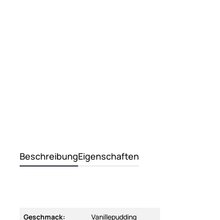
Beschreibung
Eigenschaften
Geschmack:
Vanillepudding